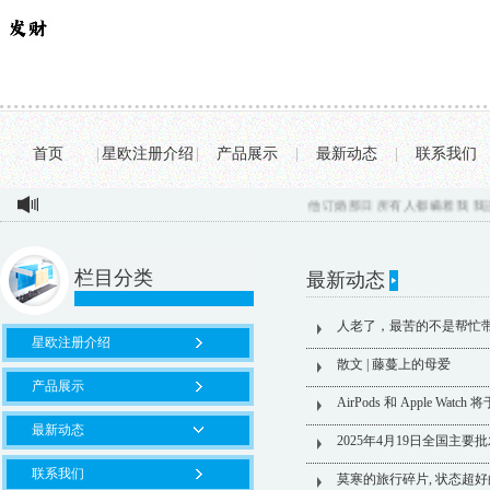
首页
|
星欧注册介绍
|
产品展示
|
最新动态
|
联系我们
他订婚那日 所有人都瞒着我 我连夜
栏目分类
最新动态
人老了，最苦的不是帮忙带
星欧注册介绍
散文 | 藤蔓上的母爱
产品展示
AirPods 和 Apple Watc
最新动态
2025年4月19日全国主
联系我们
莫寒的旅行碎片, 状态超好